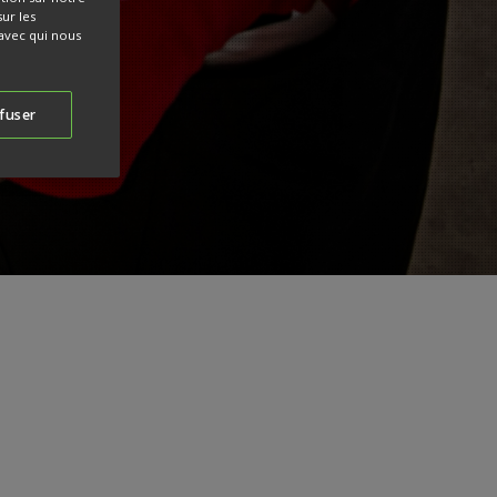
sur les
 avec qui nous
fuser