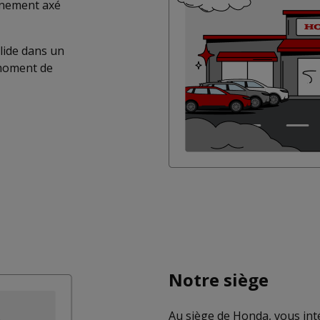
nnement axé
lide dans un
 moment de
Notre siège
Au siège de Honda, vous inté