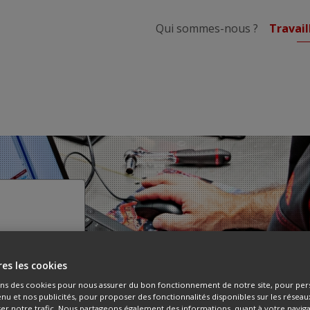
Qui sommes-nous ?
Travail
z
es les cookies
ons des cookies pour nous assurer du bon fonctionnement de notre site, pour per
dans un
nu et nos publicités, pour proposer des fonctionnalités disponibles sur les réseau
yser notre trafic. Nous partageons également des informations, quant à votre navig