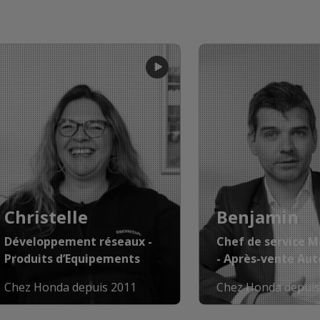
Christelle
Benjamin
Développement réseaux -
Chef de service 
Produits d’Equipements
- Après-vente Aut
Chez Honda depuis 2011
Chez Honda depuis