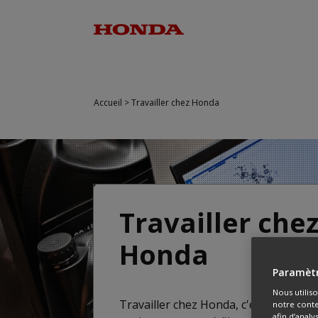
Accueil
>
Travailler chez Honda
Travailler che
Honda
Paramètr
Nous utilis
Travailler chez Honda, c'est évoluer 
notre conte
afin d’anal