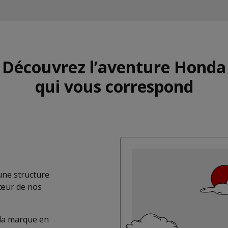
Découvrez l’aventure Honda
qui vous correspond
une structure
œur de nos
 la marque en