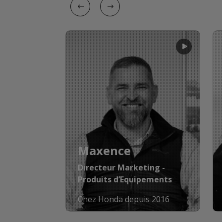
Maxence
Directeur Marketing -
Produits d’Equipements
Chez Honda depuis 2016