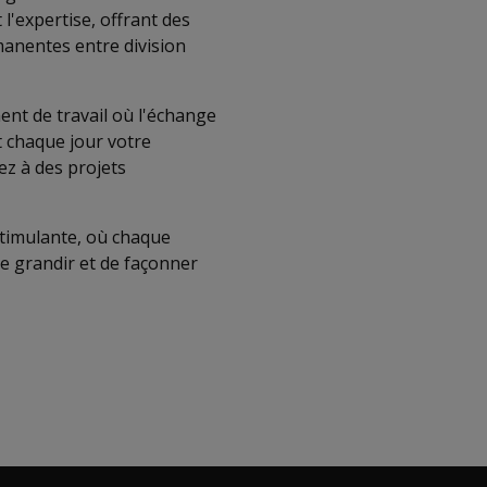
 l'expertise, offrant des
manentes entre division
nt de travail où l'échange
t chaque jour votre
ez à des projets
timulante, où chaque
e grandir et de façonner